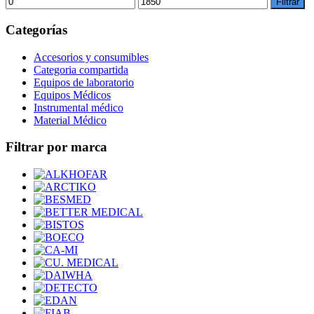
Filtrar
mínimo
máximo
Categorías
Accesorios y consumibles
Categoria compartida
Equipos de laboratorio
Equipos Médicos
Instrumental médico
Material Médico
Filtrar por marca