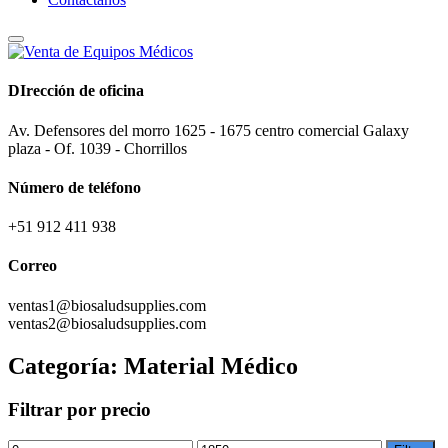
DIrección de oficina
Av. Defensores del morro 1625 - 1675 centro comercial Galaxy
plaza - Of. 1039 - Chorrillos
Número de teléfono
+51 912 411 938
Correo
ventas1@biosaludsupplies.com
ventas2@biosaludsupplies.com
Categoría:
Material Médico
Filtrar por precio
Precio
Precio