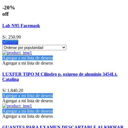
-20%
off
Lab N95 Facemask
S/. 250.99
Comprar
Agregar a mi lista de deseos
Agregar a mi lista de deseos
LUXFER TIPO M Cilindro p. oxigeno de aluminio 3454Lt.
Catalina
S/
1,840.20
Agregar a mi lista de deseos
Agregar a mi lista de deseos
Agregar a mi lista de deseos
Agregar a mi lista de deseos
GUANTES PARA EXAMEN DESCARTABLE ALKHOFAR