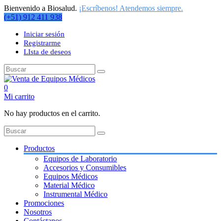
Bienvenido a Biosalud.
¡Escríbenos! Atendemos siempre.
(+51) 912 411 938
Iniciar sesión
Registrarme
LIsta de deseos
0
Mi carrito
No hay productos en el carrito.
Productos
Equipos de Laboratorio
Accesorios y Consumibles
Equipos Médicos
Material Médico
Instrumental Médico
Promociones
Nosotros
Contáctanos