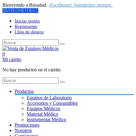
Bienvenido a Biosalud.
¡Escríbenos! Atendemos siempre.
(+51) 912 411 938
Iniciar sesión
Registrarme
LIsta de deseos
0
Mi carrito
No hay productos en el carrito.
Productos
Equipos de Laboratorio
Accesorios y Consumibles
Equipos Médicos
Material Médico
Instrumental Médico
Promociones
Nosotros
Contáctanos