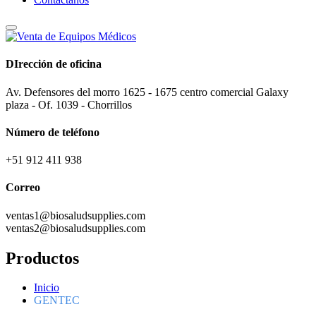
DIrección de oficina
Av. Defensores del morro 1625 - 1675 centro comercial Galaxy
plaza - Of. 1039 - Chorrillos
Número de teléfono
+51 912 411 938
Correo
ventas1@biosaludsupplies.com
ventas2@biosaludsupplies.com
Productos
Inicio
GENTEC