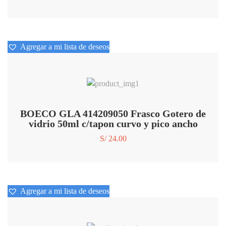
Agregar a mi lista de deseos
Agregar a mi lista de deseos
BOECO GLA 414209050 Frasco Gotero de
vidrio 50ml c/tapon curvo y pico ancho
S/
24.00
Agregar a mi lista de deseos
Agregar a mi lista de deseos