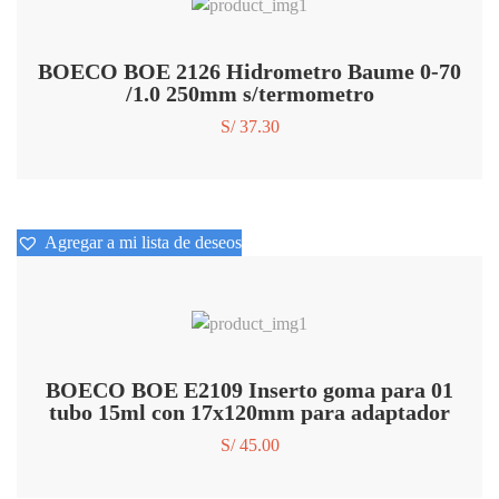
BOECO BOE 2126 Hidrometro Baume 0-70
/1.0 250mm s/termometro
S/
37.30
Agregar a mi lista de deseos
Agregar a mi lista de deseos
BOECO BOE E2109 Inserto goma para 01
tubo 15ml con 17x120mm para adaptador
S/
45.00