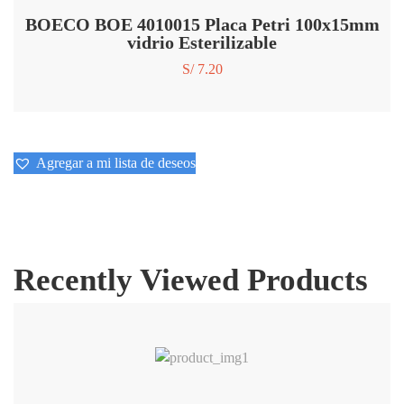
BOECO BOE 4010015 Placa Petri 100x15mm
vidrio Esterilizable
S/
7.20
Agregar a mi lista de deseos
Recently Viewed Products
Agregar a mi lista de deseos