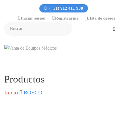
(+51) 912 411 938
Iniciar sesión
Registrarme
LIsta de deseos
Productos
Inicio
BOECO