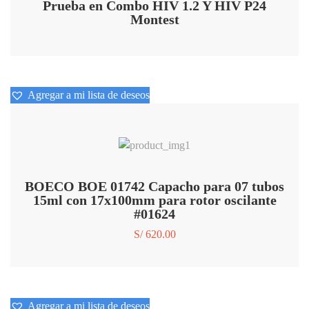
Prueba en Combo HIV 1.2 Y HIV P24
Montest
Agregar a mi lista de deseos
Agregar a mi lista de deseos
BOECO BOE 01742 Capacho para 07 tubos
15ml con 17x100mm para rotor oscilante
#01624
S/
620.00
Agregar a mi lista de deseos