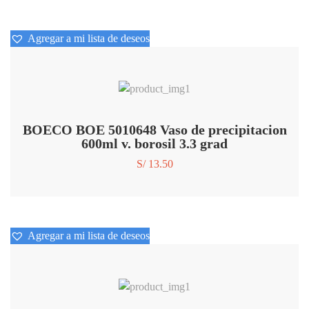
Agregar a mi lista de deseos
Agregar a mi lista de deseos
BOECO BOE 5010648 Vaso de precipitacion
600ml v. borosil 3.3 grad
S/
13.50
Agregar a mi lista de deseos
Agregar a mi lista de deseos