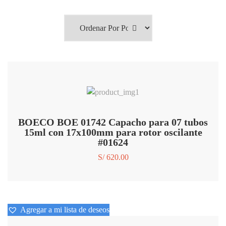
Agregar a mi lista de deseos
BOECO BOE 01742 Capacho para 07 tubos
15ml con 17x100mm para rotor oscilante
#01624
S/
620.00
Agregar a mi lista de deseos
Agregar a mi lista de deseos