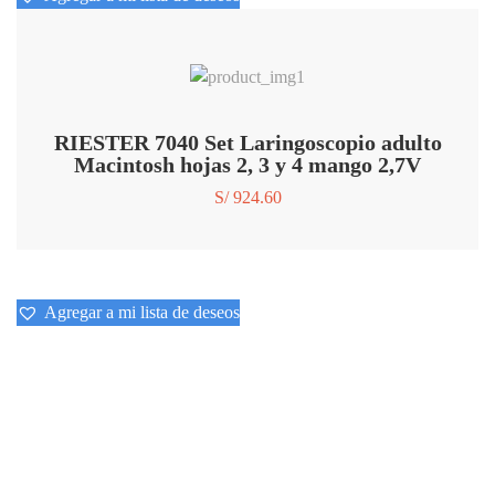
Agregar a mi lista de deseos
RIESTER 7040 Set Laringoscopio adulto
Macintosh hojas 2, 3 y 4 mango 2,7V
S/
924.60
Agregar a mi lista de deseos