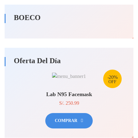
BOECO
Oferta Del Día
-20%
OFF
Lab N95 Facemask
S/. 250.99
COMPRAR