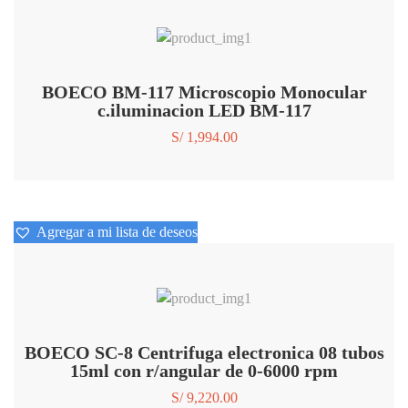
BOECO BM-117 Microscopio Monocular
c.iluminacion LED BM-117
S/
1,994.00
Agregar a mi lista de deseos
Agregar a mi lista de deseos
BOECO SC-8 Centrifuga electronica 08 tubos
15ml con r/angular de 0-6000 rpm
S/
9,220.00