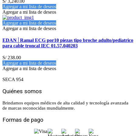
S/
3,240.00
Agregar a mi lista de deseos
Agregar a mi lista de deseos
Agregar a mi lista de deseos
Agregar a mi lista de deseos
EDAN│Ramal ECG por10 piezas tipo broche adulto/pediatrico
para cable troncal IEC 01.57.040203
S/
238.00
Agregar a mi lista de deseos
Agregar a mi lista de deseos
SECA 954
Quiénes somos
Brindamos equipos médicos de alta calidad y tecnología avanzada
de marcas reconocidas mundialmente.
Formas de pago