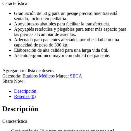
Característica
Graduación de 50 g para un pesaje preciso mientras está
sentado, incluso en pediatría.
Apoyabrazos abatibles para facilitar la transferencia.
Apoyapiés retráctiles y plegables para tener más espacio para
las piernas al cambiar de asientos.
Adecuada para pacientes afectados por obesidad con una
capacidad de peso de 300 kg.
Elaboración de alta calidad para una larga vida útil.
Asiento ergonómico mayor comodidad del paciente.
Agregar a mi lista de deseos
Agregar a mi lista de deseos
Categoría:
Equipos Médicos
Marca:
SECA
Share Now:
Descripción
Reseñas (0)
Descripción
Característica