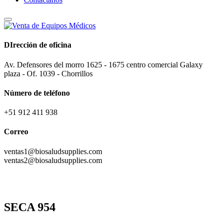
DIrección de oficina
Av. Defensores del morro 1625 - 1675 centro comercial Galaxy
plaza - Of. 1039 - Chorrillos
Número de teléfono
+51 912 411 938
Correo
ventas1@biosaludsupplies.com
ventas2@biosaludsupplies.com
SECA 954