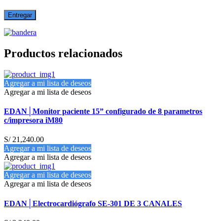
Productos relacionados
Agregar a mi lista de deseos
Agregar a mi lista de deseos
EDAN│Monitor paciente 15” configurado de 8 parametros
c/impresora iM80
S/
21,240.00
Agregar a mi lista de deseos
Agregar a mi lista de deseos
Agregar a mi lista de deseos
Agregar a mi lista de deseos
EDAN│Electrocardiógrafo SE-301 DE 3 CANALES