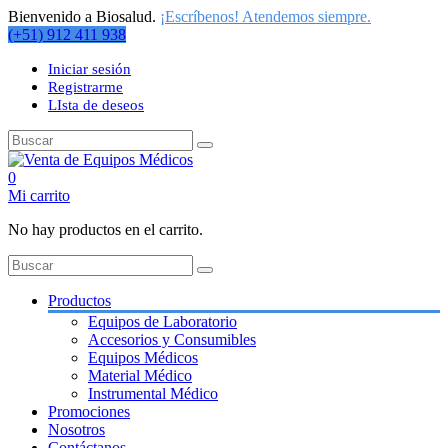
Bienvenido a Biosalud.
¡Escríbenos! Atendemos siempre.
(+51) 912 411 938
Iniciar sesión
Registrarme
LIsta de deseos
0
Mi carrito
No hay productos en el carrito.
Productos
Equipos de Laboratorio
Accesorios y Consumibles
Equipos Médicos
Material Médico
Instrumental Médico
Promociones
Nosotros
Contáctanos