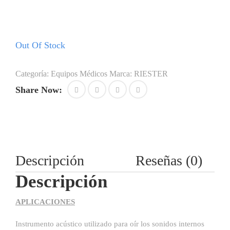
Agregar a mi lista de deseos
Out Of Stock
Categoría:
Equipos Médicos
Marca:
RIESTER
Share Now:
Descripción
Reseñas (0)
Descripción
APLICACIONES
Instrumento acústico utilizado para oír los sonidos internos