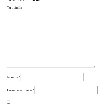
Tu opinión
*
Nombre
*
Correo electrónico
*