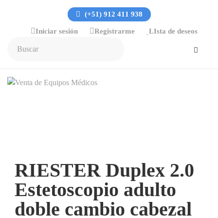
(+51) 912 411 938
Iniciar sesión
Registrarme
LIsta de deseos
RIESTER Duplex 2.0
Estetoscopio adulto
doble cambio cabezal