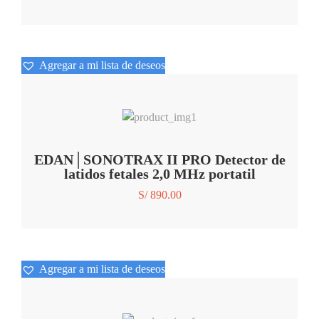
Agregar a mi lista de deseos
Agregar a mi lista de deseos
EDAN│SONOTRAX II PRO Detector de
latidos fetales 2,0 MHz portatil
S/
890.00
Agregar a mi lista de deseos
Agregar a mi lista de deseos