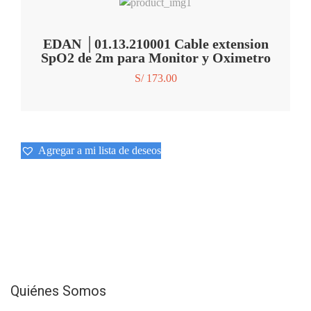
EDAN │01.13.210001 Cable extension
SpO2 de 2m para Monitor y Oximetro
S/
173.00
Agregar a mi lista de deseos
Quiénes Somos