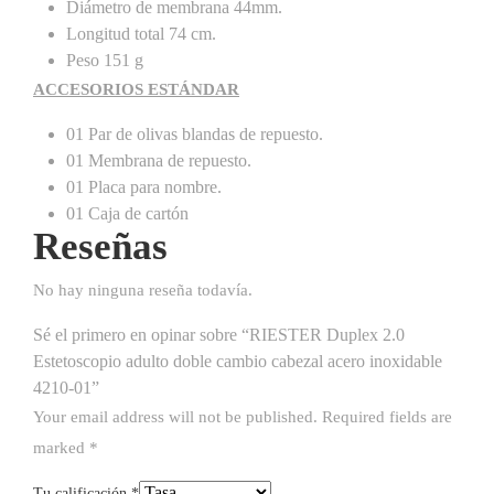
Diámetro de membrana 44mm.
Longitud total 74 cm.
Peso 151 g
ACCESORIOS ESTÁNDAR
01 Par de olivas blandas de repuesto.
01 Membrana de repuesto.
01 Placa para nombre.
01 Caja de cartón
Reseñas
No hay ninguna reseña todavía.
Sé el primero en opinar sobre “RIESTER Duplex 2.0
Estetoscopio adulto doble cambio cabezal acero inoxidable
4210-01”
Your email address will not be published.
Required fields are
marked
*
Tu calificación
*