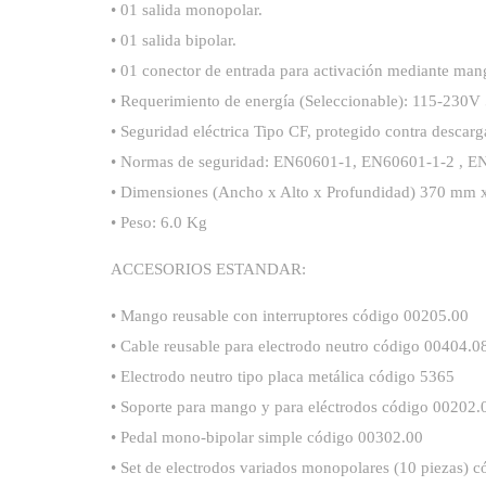
• 01 salida monopolar.
• 01 salida bipolar.
• 01 conector de entrada para activación mediante man
• Requerimiento de energía (Seleccionable): 115-230V
• Seguridad eléctrica Tipo CF, protegido contra descarga
• Normas de seguridad: EN60601-1, EN60601-1-2 , E
• Dimensiones (Ancho x Alto x Profundidad) 370 mm
• Peso: 6.0 Kg
ACCESORIOS ESTANDAR:
• Mango reusable con interruptores código 00205.00
• Cable reusable para electrodo neutro código 00404.0
• Electrodo neutro tipo placa metálica código 5365
• Soporte para mango y para eléctrodos código 00202.
• Pedal mono-bipolar simple código 00302.00
• Set de electrodos variados monopolares (10 piezas) 