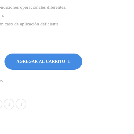
ndiciones operacionales diferentes.
do.
en caso de aplicación deficiente.
AGREGAR AL CARRITO
os