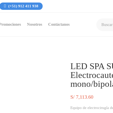
(+51) 912 411 938
Promociones
Nosotros
Contáctanos
LED SPA 
Electrocaut
mono/bipol
S/
7,113.60
Equipo de electrocirugía d