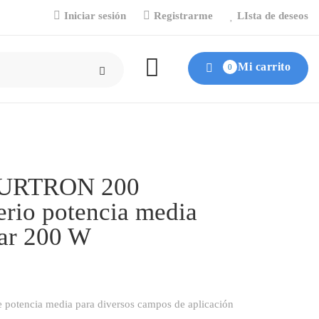
Iniciar sesión
Registrarme
LIsta de deseos
Mi carrito
0
SURTRON 200
erio potencia media
ar 200 W
e potencia media para diversos campos de aplicación