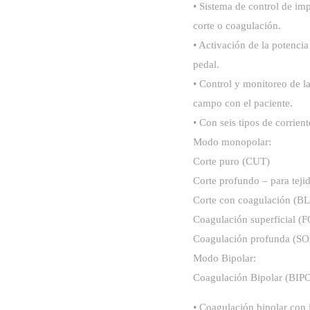
• Sistema de control de im
corte o coagulación.
• Activación de la potenci
pedal.
• Control y monitoreo de l
campo con el paciente.
• Con seis tipos de corrient
Modo monopolar:
Corte puro (CUT)
Corte profundo – para t
Corte con coagulación (
Coagulación superficial
Coagulación profunda (
Modo Bipolar:
Coagulación Bipolar (B
• Coagulación bipolar con 