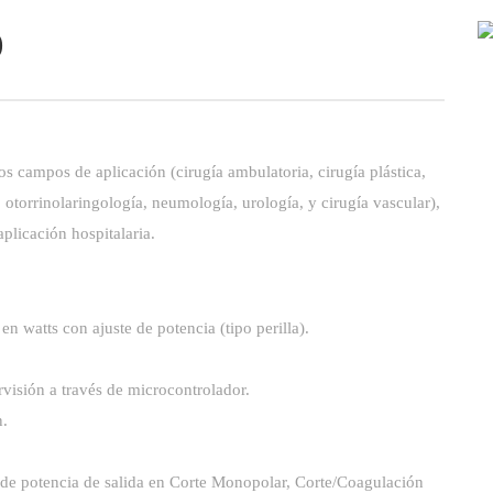
)
s campos de aplicación (cirugía ambulatoria, cirugía plástica,
 otorrinolaringología, neumología, urología, y cirugía vascular),
aplicación hospitalaria.
 en watts con ajuste de potencia (tipo perilla).
rvisión a través de microcontrolador.
n.
el de potencia de salida en Corte Monopolar, Corte/Coagulación