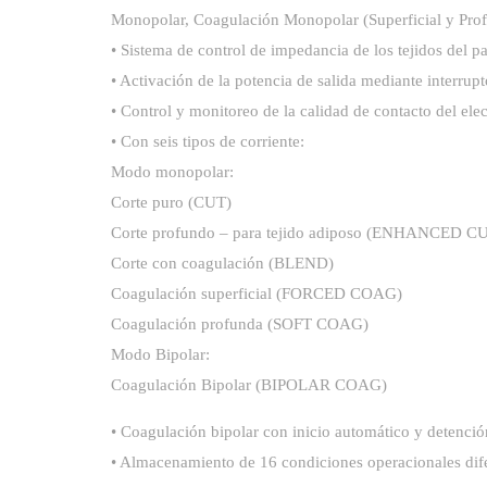
Monopolar, Coagulación Monopolar (Superficial y Prof
• Sistema de control de impedancia de los tejidos del p
• Activación de la potencia de salida mediante interru
• Control y monitoreo de la calidad de contacto del el
• Con seis tipos de corriente:
Modo monopolar:
Corte puro (CUT)
Corte profundo – para tejido adiposo (ENHANCED C
Corte con coagulación (BLEND)
Coagulación superficial (FORCED COAG)
Coagulación profunda (SOFT COAG)
Modo Bipolar:
Coagulación Bipolar (BIPOLAR COAG)
• Coagulación bipolar con inicio automático y detenció
• Almacenamiento de 16 condiciones operacionales dife