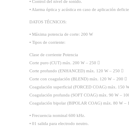
• Control del nivel de sonido.
• Alarma óptica y acústica en caso de aplicación deficie
DATOS TÉCNICOS:
• Máxima potencia de corte: 200 W
• Tipos de corriente:
Clase de corriente Potencia
Corte puro (CUT) máx. 200 W – 250 
Corte profundo (ENHANCED) máx. 120 W – 250 
Corte con coagulación (BLEND) máx. 120 W – 200 
Coagulación superficial (FORCED COAG) máx. 150 W
Coagulación profunda (SOFT COAG) máx. 90 W – 10
Coagulación bipolar (BIPOLAR COAG) máx. 80 W – 
• Frecuencia nominal 600 kHz.
• 01 salida para electrodo neutro.