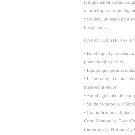
(cirugía ambulatoria, cirug
neurocirugía, ortopedia, ot
vascular), utilizado para sa
hospitalaria.
CARACTERÍSTICAS GEN
• Panel digital para visual
potencia (tipo perilla).
• Equipo que permite reali
• Lectura digital de la ene
microcontrolador.
• Autodiagnóstico del equ
• Salida Monopolar y Bipol
• Con indicadores digitales
Corte Monopolar, Corte/C
(Superficial y Profunda) y