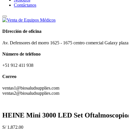
Contáctanos
DIrección de oficina
Av. Defensores del morro 1625 - 1675 centro comercial Galaxy plaza 
Número de teléfono
+51 912 411 938
Correo
ventas1@biosaludsupplies.com
ventas2@biosaludsupplies.com
HEINE Mini 3000 LED Set Oftalmoscopio/Ot
S/
1,872.00