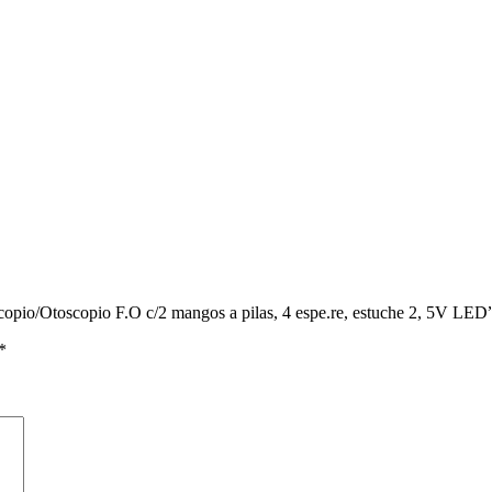
pio/Otoscopio F.O c/2 mangos a pilas, 4 espe.re, estuche 2, 5V LED
*