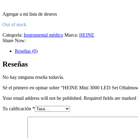
Agregar a mi lista de deseos
Agregar a mi lista de deseos
Out of stock
Categoría:
Instrumental médico
Marca:
HEINE
Share Now:
Reseñas (0)
Reseñas
No hay ninguna reseña todavía.
Sé el primero en opinar sobre “HEINE Mini 3000 LED Set Oftalmosco
Your email address will not be published.
Required fields are marked
Tu calificación
*