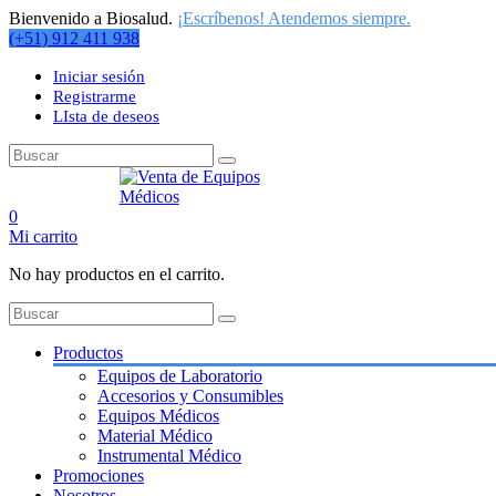
Bienvenido a Biosalud.
¡Escríbenos! Atendemos siempre.
(+51) 912 411 938
Iniciar sesión
Registrarme
LIsta de deseos
0
Mi carrito
No hay productos en el carrito.
Productos
Equipos de Laboratorio
Accesorios y Consumibles
Equipos Médicos
Material Médico
Instrumental Médico
Promociones
Nosotros