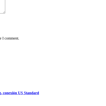
me I comment.
ug, conexión US Standard