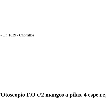
- Of. 1039 - Chorrillos
oscopio F.O c/2 mangos a pilas, 4 espe.re