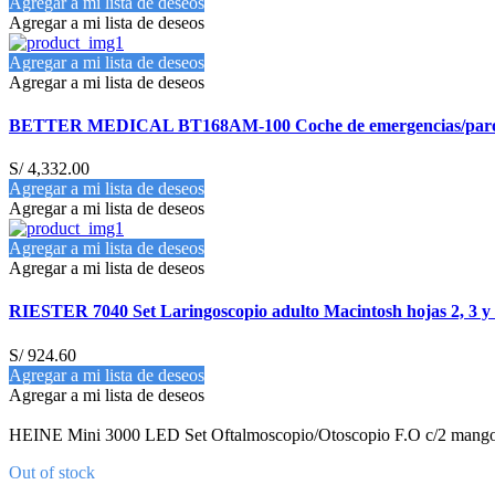
Agregar a mi lista de deseos
Agregar a mi lista de deseos
Agregar a mi lista de deseos
Agregar a mi lista de deseos
BETTER MEDICAL BT168AM-100 Coche de emergencias/paro 5 Ca
S/
4,332.00
Agregar a mi lista de deseos
Agregar a mi lista de deseos
Agregar a mi lista de deseos
Agregar a mi lista de deseos
RIESTER 7040 Set Laringoscopio adulto Macintosh hojas 2, 3 y
S/
924.60
Agregar a mi lista de deseos
Agregar a mi lista de deseos
HEINE Mini 3000 LED Set Oftalmoscopio/Otoscopio F.O c/2 mangos 
Out of stock