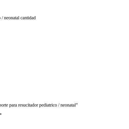
/ neonatal cantidad
te para resucitador pediatrico / neonatal”
*