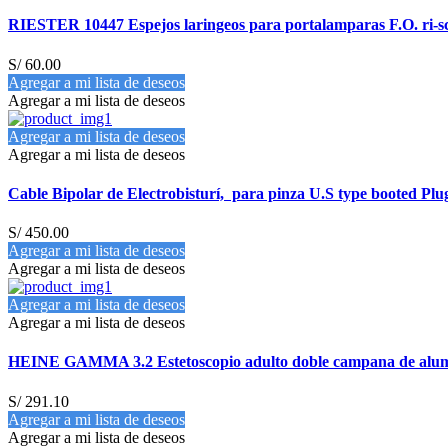
RIESTER 10447 Espejos laringeos para portalamparas F.O. ri-s
S/
60.00
Agregar a mi lista de deseos
Agregar a mi lista de deseos
Agregar a mi lista de deseos
Agregar a mi lista de deseos
Cable Bipolar de Electrobisturí, para pinza U.S type booted Pl
S/
450.00
Agregar a mi lista de deseos
Agregar a mi lista de deseos
Agregar a mi lista de deseos
Agregar a mi lista de deseos
HEINE GAMMA 3.2 Estetoscopio adulto doble campana de alum
S/
291.10
Agregar a mi lista de deseos
Agregar a mi lista de deseos