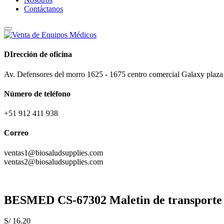
Contáctanos
DIrección de oficina
Av. Defensores del morro 1625 - 1675 centro comercial Galaxy plaza 
Número de teléfono
+51 912 411 938
Correo
ventas1@biosaludsupplies.com
ventas2@biosaludsupplies.com
BESMED CS-67302 Maletin de transporte pa
S/
16.20