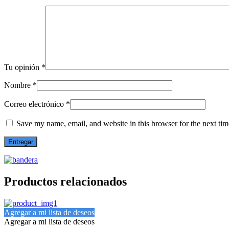
Tu opinión
*
Nombre
*
Correo electrónico
*
Save my name, email, and website in this browser for the next ti
Productos relacionados
Agregar a mi lista de deseos
Agregar a mi lista de deseos