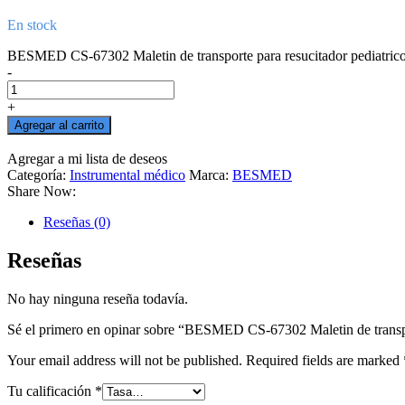
En stock
BESMED CS-67302 Maletin de transporte para resucitador pediatrico 
-
+
Agregar al carrito
Agregar a mi lista de deseos
Agregar a mi lista de deseos
Categoría:
Instrumental médico
Marca:
BESMED
Share Now:
Reseñas (0)
Reseñas
No hay ninguna reseña todavía.
Sé el primero en opinar sobre “BESMED CS-67302 Maletin de transpor
Your email address will not be published.
Required fields are marked
Tu calificación
*