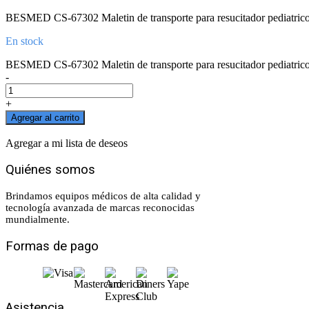
BESMED CS-67302 Maletin de transporte para resucitador pediatrico
En stock
BESMED CS-67302 Maletin de transporte para resucitador pediatrico 
-
+
Agregar al carrito
Agregar a mi lista de deseos
Agregar a mi lista de deseos
Quiénes somos
Brindamos equipos médicos de alta calidad y
tecnología avanzada de marcas reconocidas
mundialmente.
Formas de pago
Asistencia