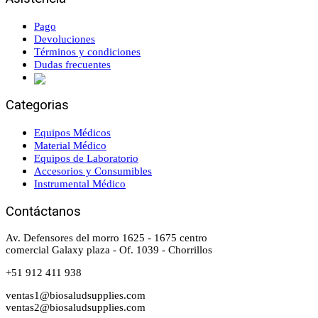
Pago
Devoluciones
Términos y condiciones
Dudas frecuentes
Categorias
Equipos Médicos
Material Médico
Equipos de Laboratorio
Accesorios y Consumibles
Instrumental Médico
Contáctanos
Av. Defensores del morro 1625 - 1675 centro
comercial Galaxy plaza - Of. 1039 - Chorrillos
+51 912 411 938
ventas1@biosaludsupplies.com
ventas2@biosaludsupplies.com