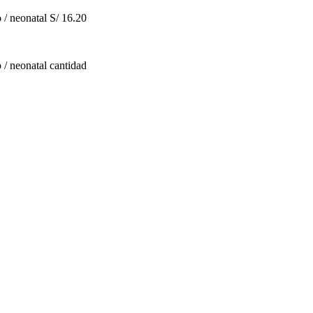
 / neonatal
S/
16.20
/ neonatal cantidad