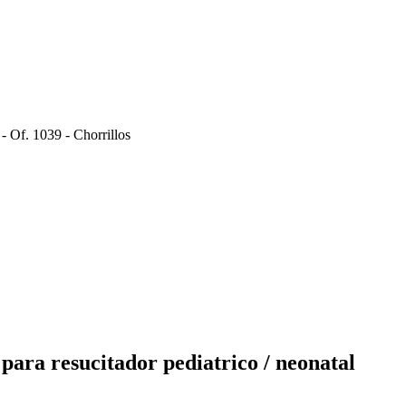
- Of. 1039 - Chorrillos
ra resucitador pediatrico / neonatal