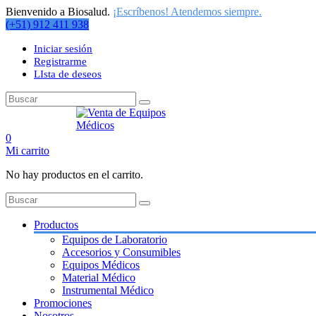
Bienvenido a Biosalud.
¡Escríbenos! Atendemos siempre.
(+51) 912 411 938
Iniciar sesión
Registrarme
LIsta de deseos
0
Mi carrito
No hay productos en el carrito.
Productos
Equipos de Laboratorio
Accesorios y Consumibles
Equipos Médicos
Material Médico
Instrumental Médico
Promociones
Nosotros